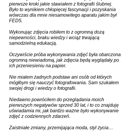
pierwsze kroki jakie stawiałem z fotografii ślubnej.
Było to wynikiem chłopięcej fascynacji i pozyskania
wówczas dla mnie niesamowitego aparatu jakim był
FED5.
Wykonując zdjęcia robiłem to z ogromną dozą
niepewności, braku wiedzy i wciąż trwającą
samodzielną edukacją.
Oczywiście próba wykonywania zdjęć była obarczona
ogromną niewiadomą, jak zdjęcia będą wyglądały po
ich przeniesieniu na papier.
Nie miałem żadnych podstaw ani osób od których
mógłbym się nauczyć fotografowania. Sam szukałem
swojej drogi i wiedzy o fotografii.
Niedawno powróciłem do przeglądania moich
pierwszych negatywów sprzed 30 lat, i to co znajduję
uświadamia mi, jak bardzo ważne było wykonywanie
zdjęć z codziennych zdarzeń.
Zaistniałe zmiany, przemijająca moda, styl życia…