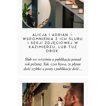
ALICJA I ADRIAN –
WSPOMNIENIA Z ICH ŚLUBU
I SESJI ZDJĘCIOWEJ W
KAZIMIERZU, LUB TUŻ
OBOK.
Ślub we wrześniu a publikacja ponad
rok później. Tak, czas bywa, że płynie
dość szybko a posty i publikacje dość…