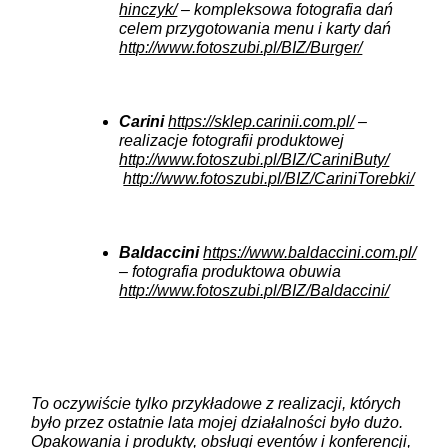
hinczyk/
– kompleksowa fotografia dań
celem przygotowania menu i karty dań
http://www.fotoszubi.pl/BIZ/Burger/
Carini
https://sklep.carinii.com.pl/
–
realizacje fotografii produktowej
http://www.fotoszubi.pl/BIZ/CariniButy/
http://www.fotoszubi.pl/BIZ/CariniTorebki/
Baldaccini
https://www.baldaccini.com.pl/
– fotografia produktowa obuwia
http://www.fotoszubi.pl/BIZ/Baldaccini/
To oczywiście tylko przykładowe z realizacji, których
było przez ostatnie lata mojej działalności było dużo.
Opakowania i produkty, obsługi eventów i konferencji,