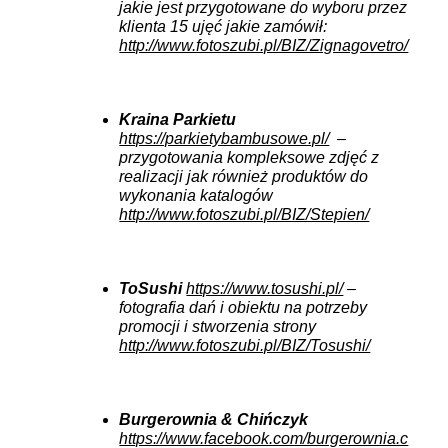
jakie jest przygotowane do wyboru przez
klienta 15 ujęć jakie zamówił:
http://www.fotoszubi.pl/BIZ/Zignagovetro/
Kraina Parkietu
https://parkietybambusowe.pl/
–
przygotowania kompleksowe zdjęć z
realizacji jak również produktów do
wykonania katalogów
http://www.fotoszubi.pl/BIZ/Stepien/
ToSushi
https://www.tosushi.pl/
–
fotografia dań i obiektu na potrzeby
promocji i stworzenia strony
http://www.fotoszubi.pl/BIZ/Tosushi/
Burgerownia & Chińczyk
https://www.facebook.com/burgerownia.c