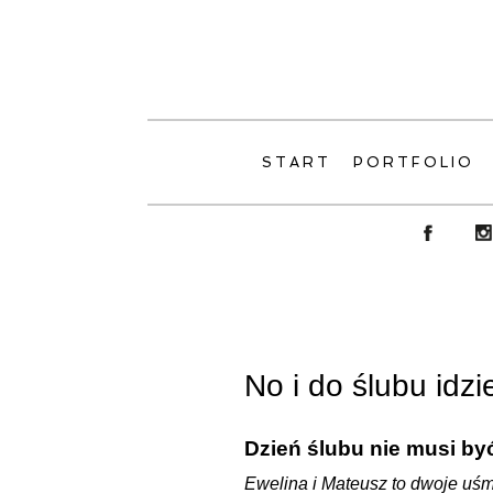
START
PORTFOLIO
No i do ślubu idz
Dzień ślubu nie musi być
Ewelina i Mateusz to dwoje uśm