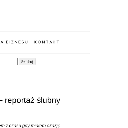
LA BIZNESU
KONTAKT
– reportaż ślubny
łem z czasu gdy miałem okazję