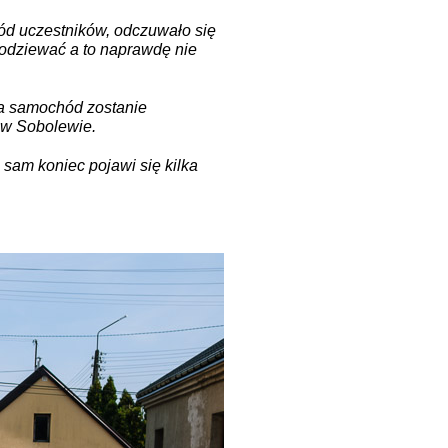
ród uczestników, odczuwało się
podziewać a to naprawdę nie
 a samochód zostanie
w Sobolewie.
 sam koniec pojawi się kilka