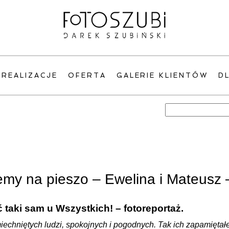
REALIZACJE
OFERTA
GALERIE KLIENTÓW
D
Szukaj:
iemy na pieszo – Ewelina i Mateusz 
 taki sam u Wszystkich! – fotoreportaż.
iechniętych ludzi, spokojnych i pogodnych. Tak ich zapamięta