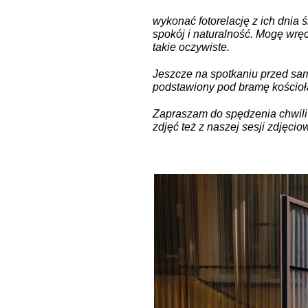
wykonać fotorelację z ich dnia 
spokój i naturalność. Mogę wrę
takie oczywiste.
Jeszcze na spotkaniu przed sam
podstawiony pod bramę kościoł
Zapraszam do spędzenia chwili p
zdjęć też z naszej sesji zdjęcio