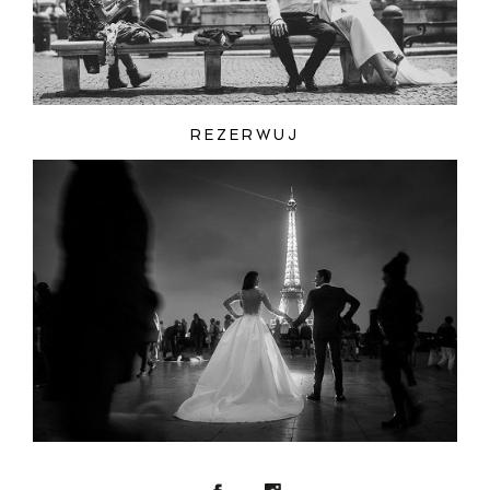
REZERWUJ