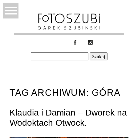
Szukaj:
TAG ARCHIWUM:
GÓRA
Klaudia i Damian – Dworek na
Wodoktach Otwock.