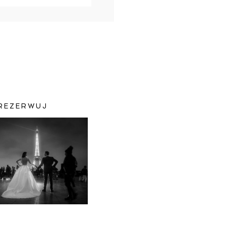
REZERWUJ