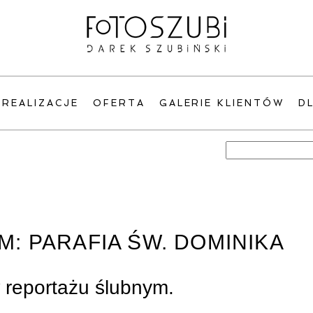
REALIZACJE
OFERTA
GALERIE KLIENTÓW
D
Szukaj:
M:
PARAFIA ŚW. DOMINIKA
 reportażu ślubnym.