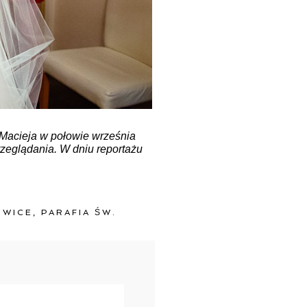
 Macieja w połowie września
rzeglądania. W dniu reportażu
OWICE
,
PARAFIA ŚW.