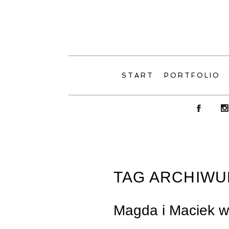
START
PORTFOLIO
TAG ARCHIWU
Magda i Maciek w