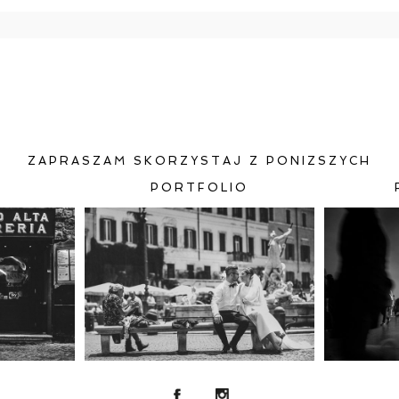
e będzie publikowany. Pola oznaczone są wymagane *
RZ
ZAPRASZAM SKORZYSTAJ Z PONIZSZYCH
PORTFOLIO