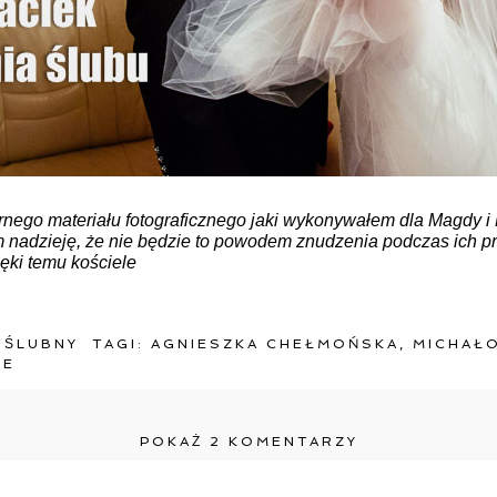
nego materiału fotograficznego jaki wykonywałem dla Magdy i
am nadzieję, że nie będzie to powodem znudzenia podczas ich p
ęki temu kościele
 ŚLUBNY
TAGI:
AGNIESZKA CHEŁMOŃSKA
,
MICHAŁ
CE
POKAŻ
2 KOMENTARZY