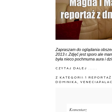
Zapraszam do oglądania obszer
2013 r. Zdjęć jest sporo ale m
była nieco pochmurna aura i dzi
CZYTAJ DALEJ ......
Z KATEGORII:
1 REPORTAŻ
DOMINIKA
,
VENECIAPALA
Komentarz