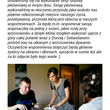
umówiliśmy się na wykonanie sesji ślubnej
plenerowej w innym dniu. Sesję plenerową
wykonaliśmy w otoczeniu przyrody jaka wokoło nas
pięknie odwzorowuje miejsce naszego życia,
przebywania, przyroda która jest obecna w naszych
wspomnieniach. Ja będę m.in. wspominał swoją
wspinaczkę na jedną z sosen, jakie rosły przy
wrzosowisku a dzięki której mogłem wykonać ujęcie z
góry całej polanki wraz z Dorotą i Sebastianem
pośród niej na utkanym z wrzosowiska dywanie.
Oczywiście wspomnienia dotyczyć będą głównie
żywicy na ubraniu i dłoniach, sprzęcie w sumie też ale
za to zdjęcie było tego warte :)