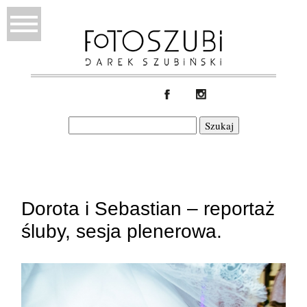
Szukaj:
Dorota i Sebastian – reportaż
śluby, sesja plenerowa.