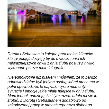
Dorota i Sebastian to kolejna para moich klientów,
którzy podjęli decyzję by do uwiecznienia ich
najważniejszych chwil z dnia ślubu posłużyły tylko
wykonane przeze mnie fotografie.
Niejednokrotnie już pisałem i mówiłem, że to bardzo
odpowiedzialne być jedyną osobą, której praca ma w
pełni opowiedzieć te najważniejsze momenty,
sytuacje i emocje jakie miały miejsce w dniu ślubu.
Mam jednak nadzieję, że i tym razem udało
mi się to
zrobić. Z Dorotą i Sebastianem dodatkowo po
zakończonej pracy w ramach reportażu ślubnego