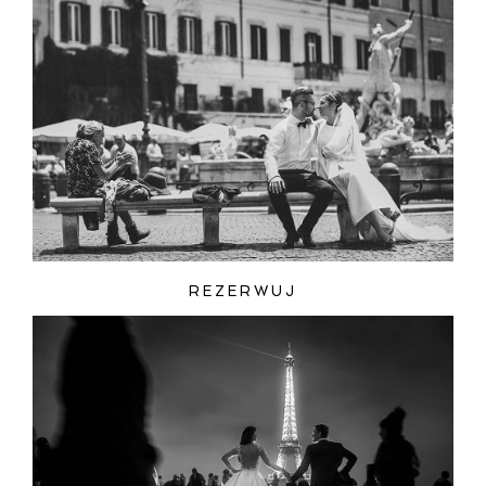
REZERWUJ