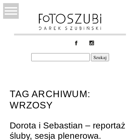
Szukaj:
TAG ARCHIWUM:
WRZOSY
Dorota i Sebastian – reportaż
śluby, sesja plenerowa.