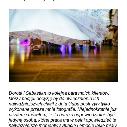
Dorota i Sebastian to kolejna para moich klientów,
którzy podjęli decyzję by do uwiecznienia ich
najważniejszych chwil z dnia ślubu posłużyły tylko
wykonane przeze mnie fotografie. Niejednokrotnie już
pisałem i mówiłem, że to bardzo odpowiedzialne być
jedyną osobą, której praca ma w pełni opowiedzieć te
najważniejsze momenty, sytuacje i emocje jakie miały