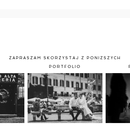
e będzie publikowany. Pola oznaczone są wymagane *
RZ
ZAPRASZAM SKORZYSTAJ Z PONIZSZYCH
PORTFOLIO