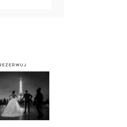
REZERWUJ