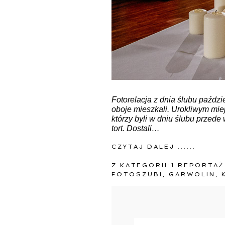
Fotorelacja z dnia ślubu paźdz
oboje mieszkali. Urokliwym mie
którzy byli w dniu ślubu przed
tort. Dostali…
CZYTAJ DALEJ ......
Z KATEGORII:
1 REPORTAŻ
FOTOSZUBI
,
GARWOLIN
,