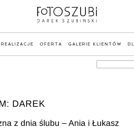
REALIZACJE
OFERTA
GALERIE KLIENTÓW
D
Szukaj:
M:
DAREK
zna z dnia ślubu – Ania i Łukasz