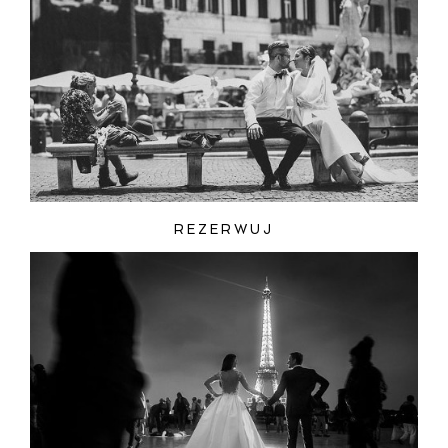
REZERWUJ