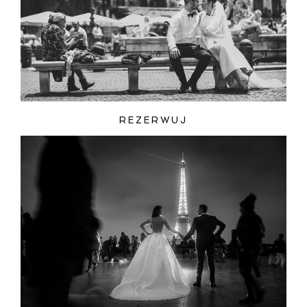
REZERWUJ