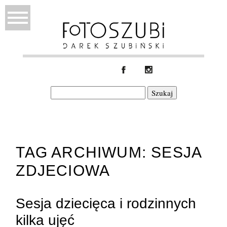
Szukaj:
TAG ARCHIWUM:
SESJA
ZDJECIOWA
Sesja dziecięca i rodzinnych
kilka ujęć