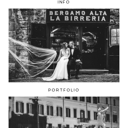
INFO
ZAMIEŚĆ KOMENTARZ
PORTFOLIO