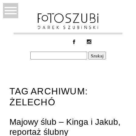
Szukaj:
TAG ARCHIWUM:
ŻELECHÓ
Majowy ślub – Kinga i Jakub,
reportaż ślubny