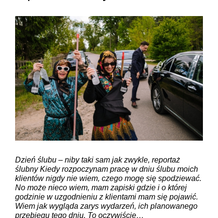
Dzień ślubu – niby taki sam jak zwykle, reportaż
ślubny Kiedy rozpoczynam pracę w dniu ślubu moich
klientów nigdy nie wiem, czego mogę się spodziewać.
No może nieco wiem, mam zapiski gdzie i o której
godzinie w uzgodnieniu z klientami mam się pojawić.
Wiem jak wygląda zarys wydarzeń, ich planowanego
przebiegu tego dniu. To oczywiście…