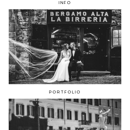
INFO
ZAMIEŚĆ KOMENTARZ
PORTFOLIO