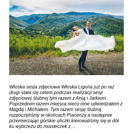
Włoska sesja zdjęciowa Włoska Liguria już po raz
drugi stała się celem podczas realizacji sesji
zdjęciowej ślubnej tym razem z Anią i Jarkiem.
Poprzednim razem miejsca nieco inne odwiedzałem z
Magdą i Michałem. Tym razem sesję ślubną
rozpoczęliśmy w okolicach Piacenzy a następnie
przemierzając górskie uliczki kierowaliśmy się w dół
ku wybrzeżu do miasteczek z…