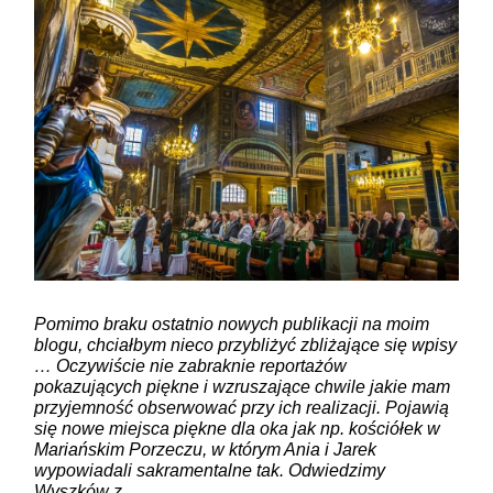
ZAMIEŚĆ KOMENTARZ
Pomimo braku ostatnio nowych publikacji na moim
blogu, chciałbym nieco przybliżyć zbliżające się wpisy
… Oczywiście nie zabraknie reportażów
pokazujących piękne i wzruszające chwile jakie mam
przyjemność obserwować przy ich realizacji. Pojawią
się nowe miejsca piękne dla oka jak np. kościółek w
Mariańskim Porzeczu, w którym Ania i Jarek
wypowiadali sakramentalne tak. Odwiedzimy
Wyszków z…