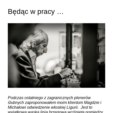
Będąc w pracy …
ZAMIEŚĆ KOMENTARZ
Podczas ostatniego z zagranicznych plenerów
ślubnych zaproponowałem moim klientom Magdzie i
Michałowi odwiedzenie włoskiej Ligurii. Jest to
wyjątkowa wąska linia brzegowa wciśnięta pomiędzy