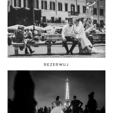
REZERWUJ