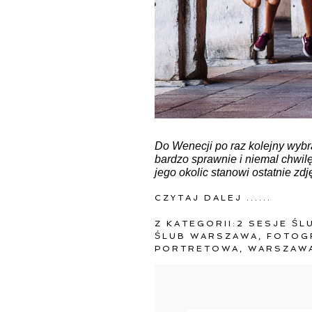
Do Wenecji po raz kolejny wybr
bardzo sprawnie i niemal chwilę
jego okolic stanowi ostatnie zd
CZYTAJ DALEJ ......
Z KATEGORII:
2 SESJE ŚL
ŚLUB WARSZAWA
,
FOTOG
PORTRETOWA
,
WARSZAW