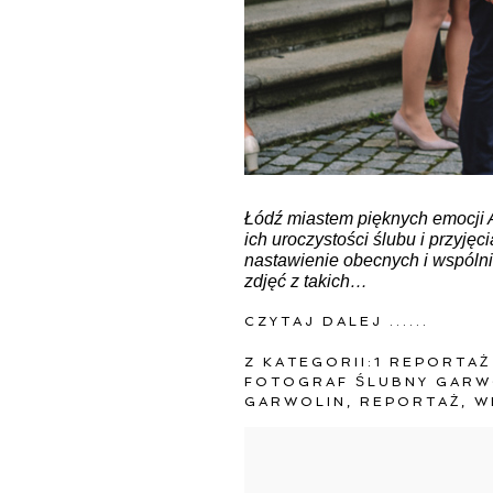
Łódź miastem pięknych emocji 
ich uroczystości ślubu i przyję
nastawienie obecnych i wspólni
zdjęć z takich…
CZYTAJ DALEJ ......
Z KATEGORII:
1 REPORTAŻ
FOTOGRAF ŚLUBNY GARW
GARWOLIN
,
REPORTAŻ
,
W