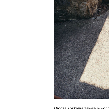
Urocza Toskania zawitał w koń