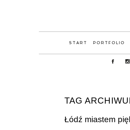
START
PORTFOLIO
TAG ARCHIWU
Łódź miastem pię