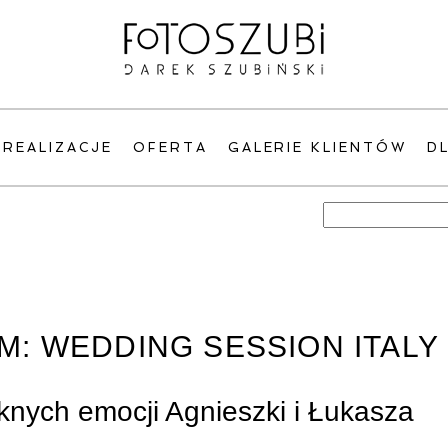
REALIZACJE
OFERTA
GALERIE KLIENTÓW
D
Szukaj:
M:
WEDDING SESSION ITALY
knych emocji Agnieszki i Łukasza