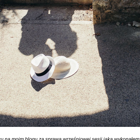
cu na moim blogu za sprawą wrześniowej sesji jaką wykonałem