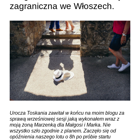
zagraniczna we Włoszech.
Urocza Toskania zawitał w końcu na moim blogu za
sprawą wrześniowej sesji jaką wykonałem wraz z
moją żoną Marzenką dla Małgosi i Marka. Nie
wszystko szło zgodnie z planem. Zaczęło się od
opóźnienia naszego lotu o 8h po próbie startu