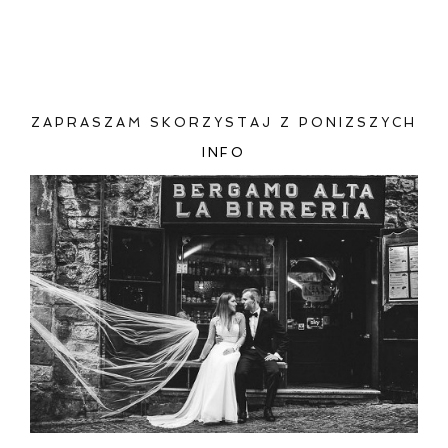
Pola oznaczone są wymagane *
ZAPRASZAM SKORZYSTAJ Z PONIZSZYCH
INFO
ZAMIEŚĆ KOMENTARZ