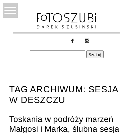
Szukaj:
TAG ARCHIWUM:
SESJA
W DESZCZU
Toskania w podróży marzeń
Małgosi i Marka, ślubna sesja