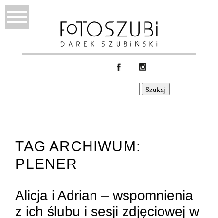
Szukaj:
TAG ARCHIWUM:
PLENER
Alicja i Adrian – wspomnienia
z ich ślubu i sesji zdjęciowej w