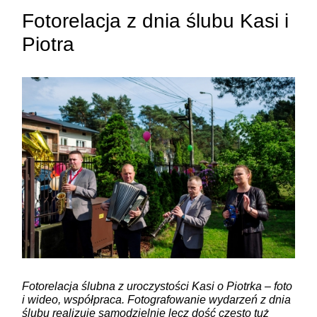
Fotorelacja z dnia ślubu Kasi i
Piotra
ZAMIEŚĆ KOMENTARZ
Fotorelacja ślubna z uroczystości Kasi o Piotrka – foto
i wideo, współpraca. Fotografowanie wydarzeń z dnia
ślubu realizuję samodzielnie lecz dość często tuż