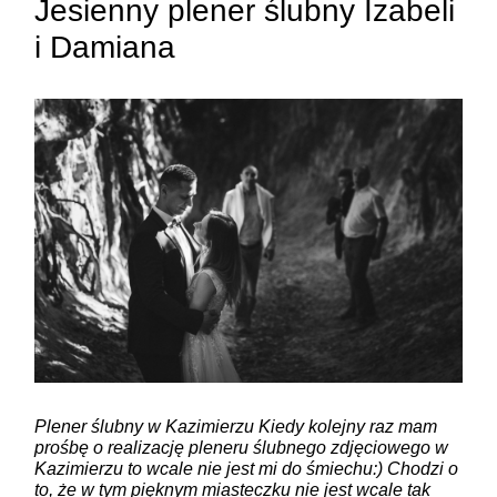
Jesienny plener ślubny Izabeli
i Damiana
ZAMIEŚĆ KOMENTARZ
Plener ślubny w Kazimierzu Kiedy kolejny raz mam
prośbę o realizację pleneru ślubnego zdjęciowego w
Kazimierzu to wcale nie jest mi do śmiechu:) Chodzi o
to, że w tym pięknym miasteczku nie jest wcale tak