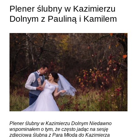
Plener ślubny w Kazimierzu
Dolnym z Pauliną i Kamilem
ZAMIEŚĆ KOMENTARZ
Plener ślubny w Kazimierzu Dolnym Niedawno
wspominałem o tym, że często jadąc na sesję
zdjęciową ślubną z Parą Młodą do Kazimierza