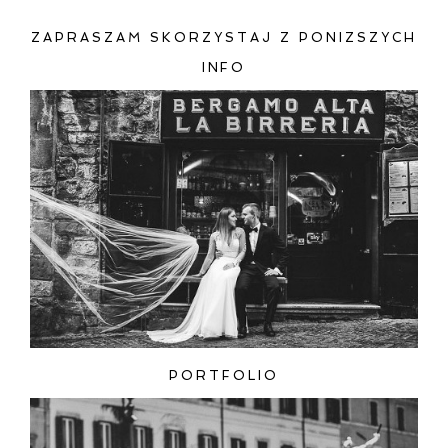
ZAPRASZAM SKORZYSTAJ Z PONIZSZYCH
INFO
ZAMIEŚĆ KOMENTARZ
PORTFOLIO