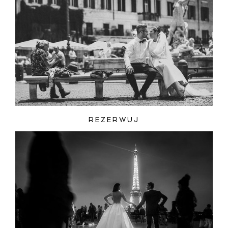
REZERWUJ