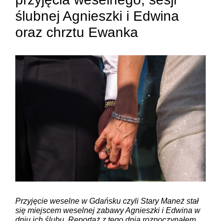
ślubnej Agnieszki i Edwina
oraz chrztu Ewanka
ZAMIEŚĆ KOMENTARZ
Przyjęcie weselne w Gdańsku czyli Stary Maneż stał
się miejscem weselnej zabawy Agnieszki i Edwina w
dniu ich ślubu. Reportaż z tego dnia rozpoczynałem