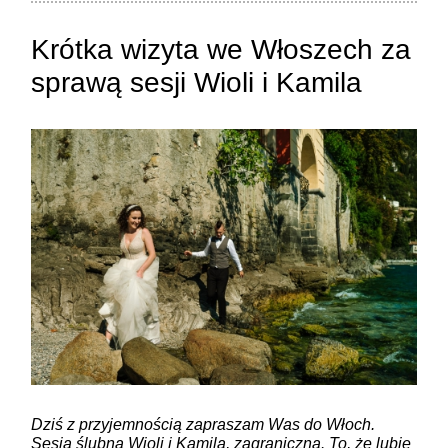
Krótka wizyta we Włoszech za
sprawą sesji Wioli i Kamila
ZAMIEŚĆ KOMENTARZ
Dziś z przyjemnością zapraszam Was do Włoch.
Sesja ślubna Wioli i Kamila, zagraniczna. To, że lubię