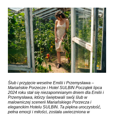
Ślub i przyjęcie weselne Emilii i Przemysława –
Mariańskie Porzecze i Hotel SULBIN Początek lipca
2024 roku stał się niezapomnianym dniem dla Emilii i
Przemysława, którzy świętowali swój ślub w
malowniczej scenerii Mariańskiego Porzecza i
eleganckim Hotelu SULBIN. Ta piękna uroczystość,
pełna emocji i miłości, została uwieczniona w