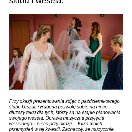
ślubu i wesela.
ZAMIEŚĆ KOMENTARZ
Przy okazji prezentowania zdjęć z październikowego
ślubu Urszuli i Huberta pozwolę sobie na nieco
dłuższy tekst dla tych, którzy są na etapie planowania
swojego wesela. Oprawa muzyczna przyjęcia
weselnego! i nieco przy okazji… Kilka moich
przemyśleń w tej kwestii. Zaznaczę, że muzycznie