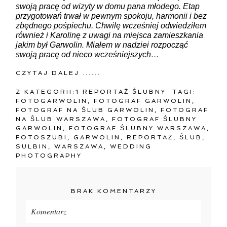
swoją pracę od wizyty w domu pana młodego. Etap
przygotowań trwał w pewnym spokoju, harmonii i bez
zbędnego pośpiechu. Chwilę wcześniej odwiedziłem
również i Karolinę z uwagi na miejsca zamieszkania
jakim był Garwolin. Miałem w nadziei rozpocząć
swoją pracę od nieco wcześniejszych…
CZYTAJ DALEJ ......
Z KATEGORII:
1 REPORTAŻ ŚLUBNY
TAGI:
FOTOGARWOLIN
,
FOTOGRAF GARWOLIN
,
FOTOGRAF NA ŚLUB GARWOLIN
,
FOTOGRAF
NA ŚLUB WARSZAWA
,
FOTOGRAF ŚLUBNY
GARWOLIN
,
FOTOGRAF ŚLUBNY WARSZAWA
,
FOTOSZUBI
,
GARWOLIN
,
REPORTAŻ
,
ŚLUB
,
SULBIN
,
WARSZAWA
,
WEDDING
PHOTOGRAPHY
BRAK KOMENTARZY
Komentarz