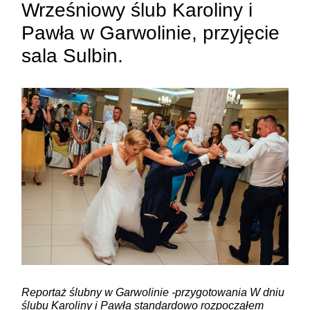
Wrześniowy ślub Karoliny i
Pawła w Garwolinie, przyjęcie
sala Sulbin.
ZAMIEŚĆ KOMENTARZ
Reportaż ślubny w Garwolinie -przygotowania W dniu
ślubu Karoliny i Pawła standardowo rozpocząłem