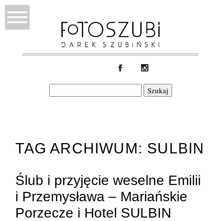
Szukaj:
TAG ARCHIWUM:
SULBIN
Ślub i przyjęcie weselne Emilii
i Przemysława – Mariańskie
Porzecze i Hotel SULBIN