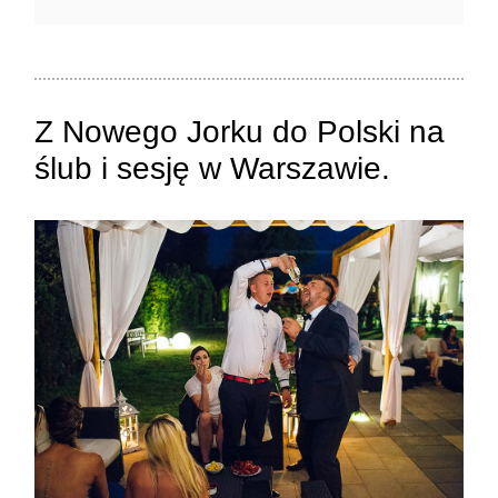
Twój adres e-mail
nigdzie
nie będzie publikowany.
Pola oznaczone są wymagane *
Z Nowego Jorku do Polski na
ślub i sesję w Warszawie.
ZAMIEŚĆ KOMENTARZ