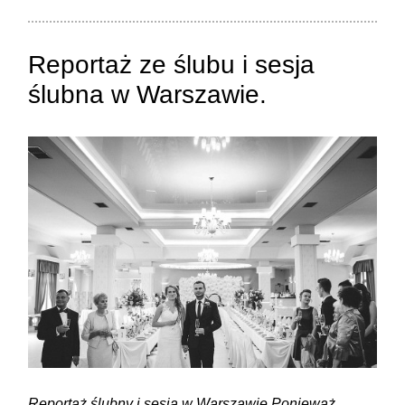
Reportaż ze ślubu i sesja
ślubna w Warszawie.
ZAMIEŚĆ KOMENTARZ
Reportaż ślubny i sesja w Warszawie Ponieważ