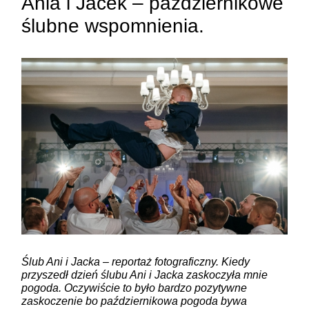
Ania i Jacek – październikowe
ślubne wspomnienia.
ZAMIEŚĆ KOMENTARZ
Ślub Ani i Jacka – reportaż fotograficzny. Kiedy
przyszedł dzień ślubu Ani i Jacka zaskoczyła mnie
pogoda. Oczywiście to było bardzo pozytywne
zaskoczenie bo październikowa pogoda bywa