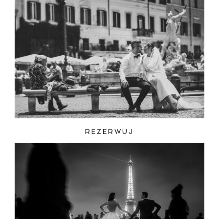
REZERWUJ