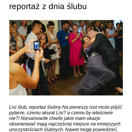
reportaż z dnia ślubu
ZAMIEŚĆ KOMENTARZ
Lisi ślub, reportaż ślubny Na pierwszy rzut może pójść
pytanie, czemu akurat Lisi? a czemu by właściwie
nie?! Niesamowite chwile jakie mam okazje
obserwować mają najczęściej miejsce na mniejszych
uroczystościach ślubnych. Nawet mogę powiedzieć,