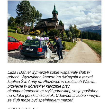
ZAMIEŚĆ KOMENTARZ
Eliza i Daniel wymarzyli sobie wspaniały ślub w
górach. Wyszukana kameralna świątynia a raczej
kaplica Św. Anny na Płazówce w okolicach Witowa,
przyjęcie w góralskiej karczmie przy
akompaniamencie muzyki góralskiej, sesja poślubna
na szlaku górskich ścieżek. Udowodnili sobie i innym,
że ślub może być spełnieniem marzeń
CZYTAJ DALEJ ......