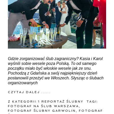
Gdzie zorganizować ślub zagraniczny? Kasia i Karol
wyśnili sobie wesele poza Polską. To od samego
początku miało być włoskie wesele jak ze snu.
Pochodzą z Gdańska a swój najpiękniejszy dzień
postanowili przeżyć we Włoszech. Słysząc o ślubach
organizowanych
CZYTAJ DALEJ ......
Z KATEGORII:
1 REPORTAŻ ŚLUBNY
TAGI:
FOTOGRAF NA ŚLUB WARSZAWA
,
FOTOGRAF ŚLUBNY GARWOLIN
,
FOTOGRAF