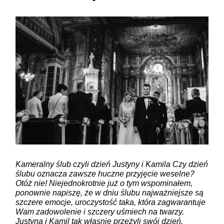
Kameralny ślub czyli dzień Justyny i Kamila Czy dzień
ślubu oznacza zawsze huczne przyjęcie weselne?
Otóż nie! Niejednokrotnie już o tym wspominałem,
ponownie napiszę, że w dniu ślubu najważniejsze są
szczere emocje, uroczystość taka, która zagwarantuje
Wam zadowolenie i szczery uśmiech na twarzy.
Justyna i Kamil tak własnie przeżyli swój dzień.