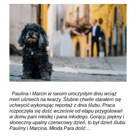
ZAMIEŚĆ KOMENTARZ
Paulina i Marcin w swoim uroczystym dniu wciąż
mieli uśmiech na twarzy. Ślubne chwile starałem się
uchwycić wykonując reportaż z dnia ślubu. Praca
rozpoczęła się dość wcześnie od etapu przygotowań
w domu pani młodej i pana młodego. Gorący, piękny i
słoneczny upalny czerwcowy dzień, to był dzień ślubu
Pauliny i Marcina. Młoda Para dość…