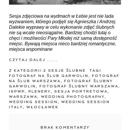
Sesja zdjęciowa na wydmach w Łebie jest nie lada
wyzwaniem, którego podjęli się Agnieszka i Andrzej.
Dalekie wyprawy w celu wykonanie zdjęć ślubnych
nie są wcale nieosiągalne. Bardziej chodzi tutaj o
chęci i możliwości Pary Młodej niż samą dostępność
miejsc. Bywają miejsca nieco bardziej romantyczne,
miejsca wspominane
CZYTAJ DALEJ ......
Z KATEGORII:
2 SESJE ŚLUBNE
TAGI:
FOTOGRAF NA ŚLUB GARWOLIN
,
FOTOGRAF
NA ŚLUB WARSZAWA
,
FOTOGRAF ŚLUBNY
GARWOLIN
,
FOTOGRAF ŚLUBNY WARSZAWA
,
ISPWP
,
PLENERY
,
SESJA PORTRETOWA
,
WARSZAWA
,
WEDDING PHOTOGRAPHY
,
WEDDING SESSION
,
WEDDING SESSION
ITALY
,
WŁOCŁAWEK
BRAK KOMENTARZY