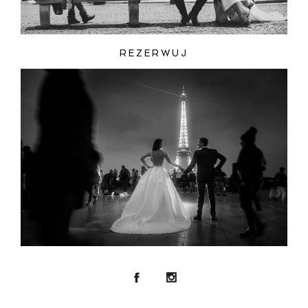
REZERWUJ