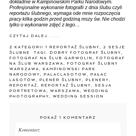
dokładnie w Kampinowskim Parku Narodowym.
Profesjonalne wykonanie fotografii z dnia ślubu czyli
reportażu ślubnego, wymaga ode mnie rozpoczęcia
pracy kilka godzin przed godziną mszy św. Nie chodzi
tylko o wykonanie zdjęć z tego…
CZYTAJ DALEJ ......
Z KATEGORII:
1 REPORTAŻ ŚLUBNY
,
2 SESJE
ŚLUBNE
TAGI:
DOBRY FOTOGRAF ŚLUBNY
,
FOTOGRAF NA ŚLUB GARWOLIN
,
FOTOGRAF
NA ŚLUB WARSZAWA
,
FOTOGRAF ŚLUBNY
WARSZAWA
,
KAMPINOWSKI PARK
NARODOWY
,
PALACLASOTOW
,
PAŁAC
LASOTÓW
,
PLENER ŚLUBNY
,
PLENERY
,
REPORTAŻ
,
REPORTAŻ ŚLUBNY
,
SESJA
PORTRETOWA
,
WARSZAWA
,
WEDDING
PHOTOGRAPHY
,
WEDDING SESSION
POKAŻ
1 KOMENTARZ
Komentarz