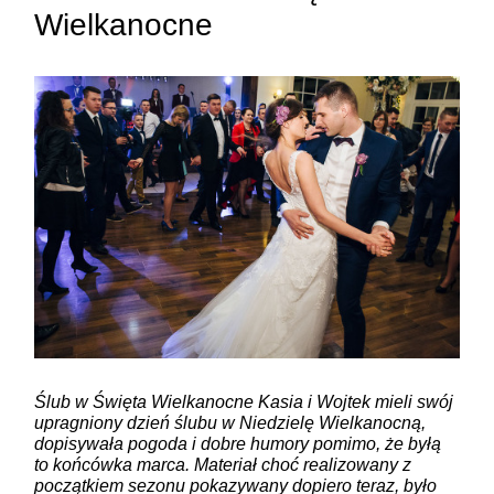
Wielkanocne
ZAMIEŚĆ KOMENTARZ
Ślub w Święta Wielkanocne Kasia i Wojtek mieli swój
upragniony dzień ślubu w Niedzielę Wielkanocną,
dopisywała pogoda i dobre humory pomimo, że byłą
to końcówka marca. Materiał choć realizowany z
początkiem sezonu pokazywany dopiero teraz, było