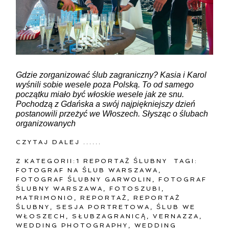
Gdzie zorganizować ślub zagraniczny? Kasia i Karol
wyśnili sobie wesele poza Polską. To od samego
początku miało być włoskie wesele jak ze snu.
Pochodzą z Gdańska a swój najpiękniejszy dzień
postanowili przeżyć we Włoszech. Słysząc o ślubach
organizowanych
CZYTAJ DALEJ ......
Z KATEGORII:
1 REPORTAŻ ŚLUBNY
TAGI:
FOTOGRAF NA ŚLUB WARSZAWA
,
FOTOGRAF ŚLUBNY GARWOLIN
,
FOTOGRAF
ŚLUBNY WARSZAWA
,
FOTOSZUBI
,
MATRIMONIO
,
REPORTAŻ
,
REPORTAŻ
ŚLUBNY
,
SESJA PORTRETOWA
,
ŚLUB WE
WŁOSZECH
,
SŁUBZAGRANICĄ
,
VERNAZZA
,
WEDDING PHOTOGRAPHY
,
WEDDING