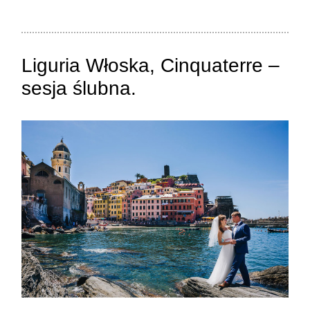
Pola oznaczone są wymagane *
Liguria Włoska, Cinquaterre –
sesja ślubna.
ZAMIEŚĆ KOMENTARZ