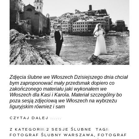
Zdjęcia ślubne we Włoszech Dzisiejszego dnia chciał
bym zaproponować mały przedsmak dopiero co
zakończonego materiału jaki wykonałem we
Włoszech dla Kasi i Karola. Materiał szczególny bo
poza sesją zdjęciową we Włoszech na wybrzeżu
liguryjskim również i sam
CZYTAJ DALEJ ......
Z KATEGORII:
2 SESJE ŚLUBNE
TAGI:
FOTOGRAF ŚLUBNY WARSZAWA
,
FOTOGRAF